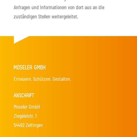
Anfragen und Informationen von dort aus an die
zuständigen Stellen weitergeleitet.
MOSELER GMBH
Erneuern. Schützen. Gestalten.
ANSCHRIFT
Moseler GmbH
Ziegeleistr. 1
54492 Zeltingen