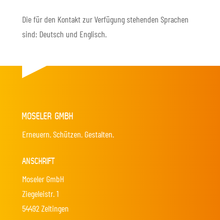
Die für den Kontakt zur Verfügung stehenden Sprachen
sind: Deutsch und Englisch.
MOSELER GMBH
Erneuern. Schützen. Gestalten.
ANSCHRIFT
Moseler GmbH
Ziegeleistr. 1
54492 Zeltingen