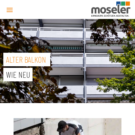
ALTER BALKON
WIE NEU